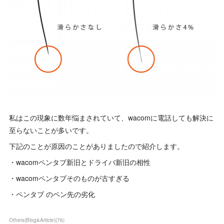
私はこの現象に数年悩まされていて、wacomに電話しても解決に
至らないことが多いです。
下記のことが原因のことがありましたので紹介します。
・wacomペンタブ新旧とドライバ新旧の相性
・wacomペンタブそのものが古すぎる
・ペンタブ のペン先の劣化
Others(Blog&Article)
(
76
)