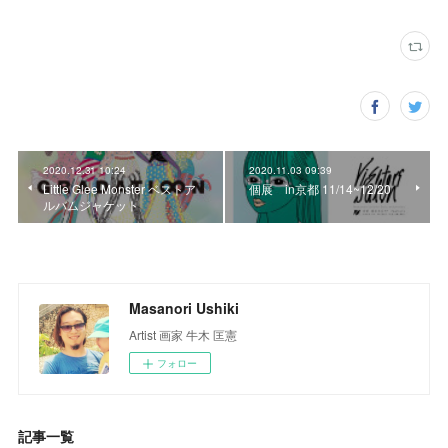
2020.12.31 10:24
2020.11.03 09:39
Little Glee Monster ベストア
個展 in京都 11/14~12/20
ルバムジャケット
Masanori Ushiki
Artist 画家 牛木 匡憲
フォロー
記事一覧