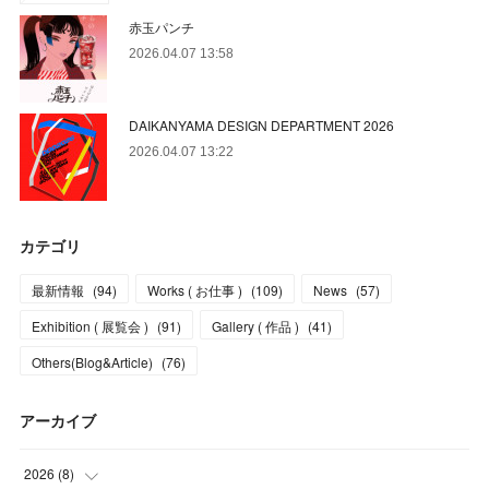
赤玉パンチ
2026.04.07 13:58
DAIKANYAMA DESIGN DEPARTMENT 2026
2026.04.07 13:22
カテゴリ
最新情報
(
94
)
Works ( お仕事 )
(
109
)
News
(
57
)
Exhibition ( 展覧会 )
(
91
)
Gallery ( 作品 )
(
41
)
Others(Blog&Article)
(
76
)
アーカイブ
2026
(
8
)