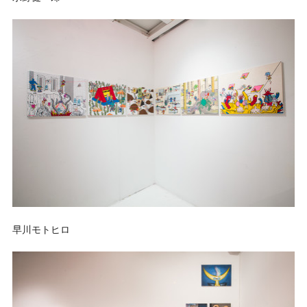
早川モトヒロ