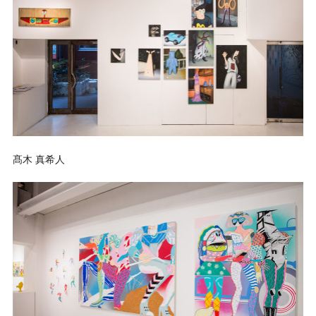
髙木 真希人