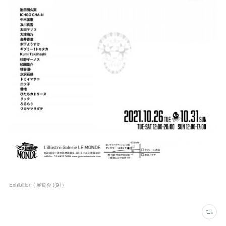
Exhibition ( 展覧会 )
(
91
)