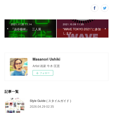
2021.11.20 11:14
2021.10.09 11:35
『澁谷藝術』 三人展
“WAVE TOKYO 2021”に参加
します。
Masanori Ushiki
Artist 画家 牛木 匡憲
フォロー
記事一覧
Style Guide ( スタイルガイド )
2026.04.29 02:35