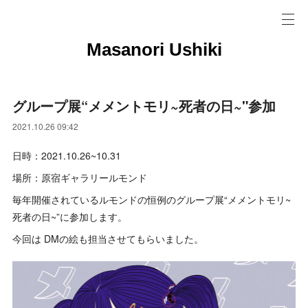
Masanori Ushiki
グループ展“メメントモリ~死者の日~"参加
2021.10.26 09:42
日時：2021.10.26~10.31
場所：原宿ギャラリールモンド
毎年開催されているルモンドの恒例のグループ展“メメントモリ~
死者の日~”に参加します。
今回は DMの絵も担当させてもらいました。