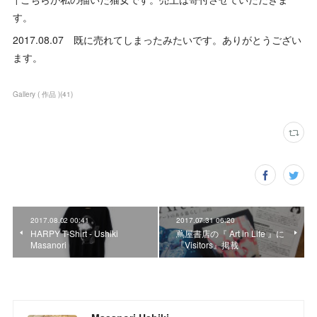
す。
2017.08.07 既に売れてしまったみたいです。ありがとうござい
ます。
Gallery ( 作品 )
(
41
)
2017.08.02 00:41
2017.07.31 06:20
HARPY T-Shirt - Ushiki
蔦屋書店の『 Art in Life 』に
Masanori
『Visitors』掲載