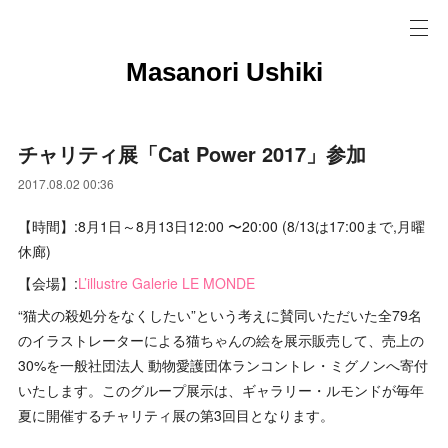
Masanori Ushiki
チャリティ展「Cat Power 2017」参加
2017.08.02 00:36
【時間】:8月1日～8月13日12:00 〜20:00 (8/13は17:00まで,月曜
休廊)
【会場】:
L’illustre Galerie LE MONDE
“猫犬の殺処分をなくしたい”という考えに賛同いただいた全79名
のイラストレーターによる猫ちゃんの絵を展示販売して、売上の
30%を一般社団法人 動物愛護団体ランコントレ・ミグノンへ寄付
いたします。このグループ展示は、ギャラリー・ルモンドが毎年
夏に開催するチャリティ展の第3回目となります。