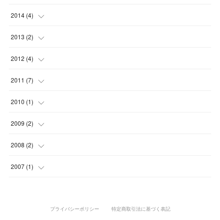
(
3
)
(
2
)
(
6
)
(
2
)
(
1
)
(
4
)
(
7
)
(
2
)
(
2
)
2014
(
4
)
(
2
)
(
6
)
(
1
)
(
1
)
(
3
)
(
5
)
(
6
)
(
2
)
(
3
)
(
1
)
2013
(
2
)
(
2
)
(
1
)
(
3
)
(
6
)
(
5
)
(
7
)
(
2
)
(
2
)
(
1
)
(
1
)
2012
(
4
)
(
5
)
(
3
)
(
1
)
(
2
)
(
2
)
(
8
)
(
1
)
(
1
)
(
1
)
(
1
)
(
1
)
2011
(
7
)
(
2
)
(
3
)
(
4
)
(
1
)
(
3
)
(
1
)
(
1
)
(
4
)
2010
(
1
)
(
3
)
(
2
)
(
3
)
(
5
)
(
3
)
(
2
)
(
1
)
(
1
)
2009
(
2
)
(
2
)
(
2
)
(
1
)
(
3
)
(
1
)
(
1
)
(
1
)
2008
(
2
)
(
1
)
(
1
)
(
2
)
(
3
)
(
1
)
(
1
)
(
1
)
(
1
)
2007
(
1
)
(
2
)
(
1
)
(
1
)
(
1
)
プライバシーポリシー
特定商取引法に基づく表記