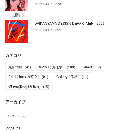
2026.04.07 13:58
DAIKANYAMA DESIGN DEPARTMENT 2026
2026.04.07 13:22
カテゴリ
最新情報
(
94
)
Works ( お仕事 )
(
109
)
News
(
57
)
Exhibition ( 展覧会 )
(
91
)
Gallery ( 作品 )
(
41
)
Others(Blog&Article)
(
76
)
アーカイブ
2026
(
8
)
(
5
)
2025
(
26
)