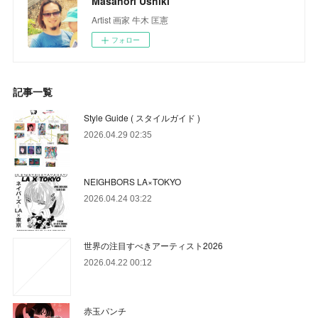
Masanori Ushiki
Artist 画家 牛木 匡憲
フォロー
記事一覧
Style Guide ( スタイルガイド )
2026.04.29 02:35
NEIGHBORS LA×TOKYO
2026.04.24 03:22
世界の注目すべきアーティスト2026
2026.04.22 00:12
赤玉パンチ