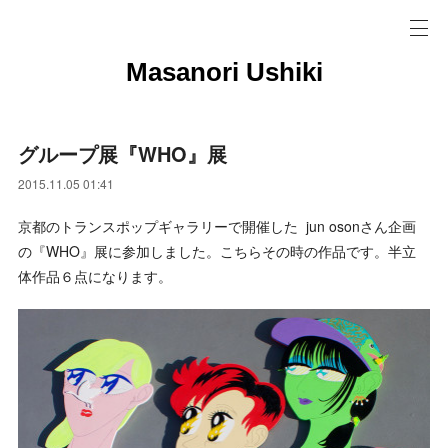
Masanori Ushiki
グループ展『WHO』展
2015.11.05 01:41
京都のトランスポップギャラリーで開催した jun osonさん企画
の『WHO』展に参加しました。こちらその時の作品です。半立
体作品６点になります。