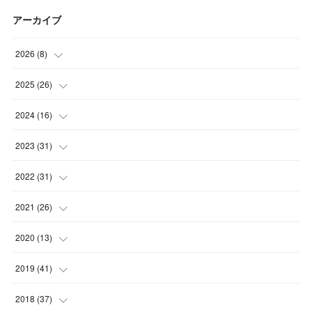
アーカイブ
2026
(
8
)
(
5
)
2025
(
26
)
(
1
)
(
1
)
2024
(
16
)
(
2
)
(
3
)
(
2
)
2023
(
31
)
(
4
)
(
1
)
(
5
)
2022
(
31
)
(
1
)
(
3
)
(
2
)
(
4
)
2021
(
26
)
(
4
)
(
2
)
(
1
)
(
2
)
(
5
)
2020
(
13
)
(
4
)
(
1
)
(
1
)
(
2
)
(
4
)
(
1
)
2019
(
41
)
(
3
)
(
2
)
(
2
)
(
3
)
(
3
)
(
2
)
(
3
)
2018
(
37
)