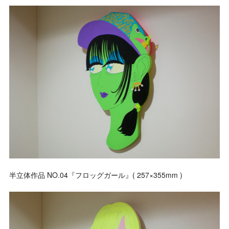
半立体作品 NO.04『フロッグガール』( 257×355mm )