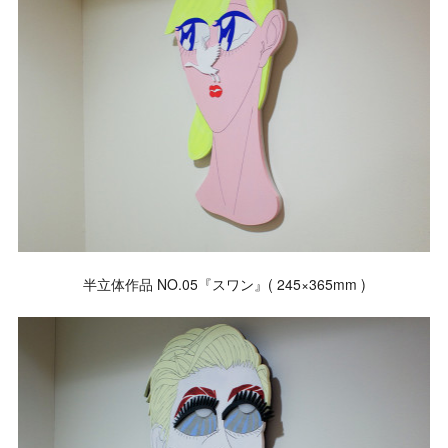
半立体作品 NO.05『スワン』( 245×365mm )