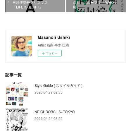
三越伊勢丹クリスマス
京都 グループ展『 WHO 』
『LIFE IS A GIFT』
展
Masanori Ushiki
Artist 画家 牛木 匡憲
フォロー
記事一覧
Style Guide ( スタイルガイド )
2026.04.29 02:35
NEIGHBORS LA×TOKYO
2026.04.24 03:22