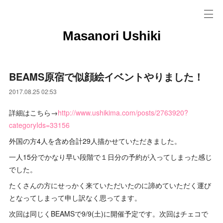
Masanori Ushiki
BEAMS原宿で似顔絵イベントやりました！
2017.08.25 02:53
詳細はこちら→
http://www.ushikima.com/posts/2763920?
categoryIds=33156
外国の方4人を含め合計29人描かせていただきました。
一人15分でかなり早い段階で１日分の予約が入ってしまった感じ
でした。
たくさんの方にせっかく来ていただいたのに諦めていただく運び
となってしまって申し訳なく思ってます。
次回は同じくBEAMSで9/9(土)に開催予定です。次回はチェコで