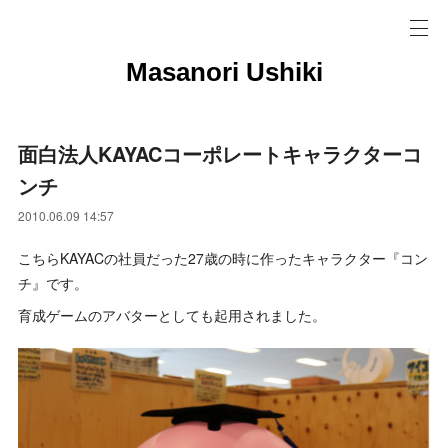
Masanori Ushiki
面白法人KAYACコーポレートキャラクターコ
ンチ
2010.06.09 14:57
こちらKAYACの社員だった27歳の時に作ったキャラクター『コン
チ』です。
育成ゲームのアバターとしても起用されました。