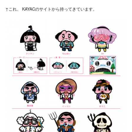
↑これ、 KAYACのサイトから持ってきています。