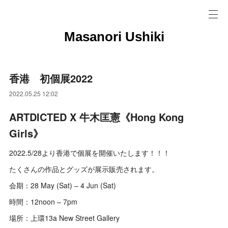
Masanori Ushiki
香港 初個展2022
2022.05.25 12:02
ARTDICTED X 牛木匡憲《Hong Kong
Girls》
2022.5/28より香港で個展を開催いたします！！！
たくさんの作品とグッズが展示販売されます。
会期：28 May (Sat) – 4 Jun (Sat)
時間：12noon – 7pm
場所：上環13a New Street Gallery