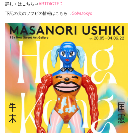
詳しくはこちら→
ARTDICTED.
下記の犬のソフビの情報はこちら→
Sofvi.tokyo