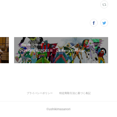
2022.06.13 00:03
NO MORE HEROES Ⅲ California Exhibition
プライバシーポリシー
特定商取引法に基づく表記
©ushikimasanori