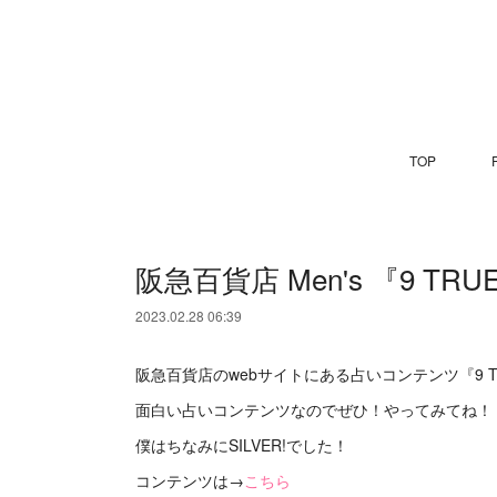
TOP
P
阪急百貨店 Men's 『9 TRU
2023.02.28 06:39
阪急百貨店のwebサイトにある占いコンテンツ『9 
面白い占いコンテンツなのでぜひ！やってみてね！
僕はちなみにSILVER!でした！
コンテンツは→
こちら