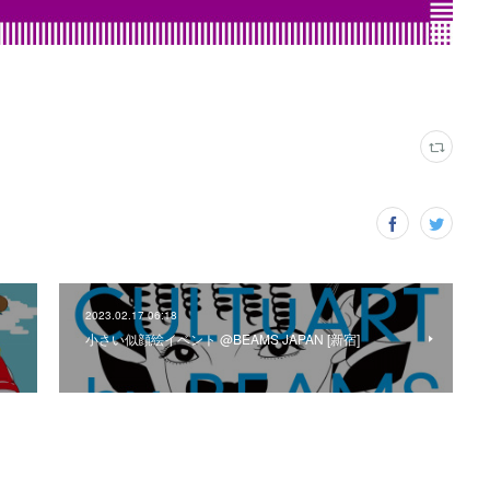
2023.02.17 06:18
小さい似顔絵イベント @BEAMS JAPAN [新宿]