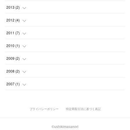
(
2
)
(
6
)
(
1
)
(
1
)
(
3
)
(
5
)
(
6
)
(
2
)
(
3
)
(
1
)
2013
(
2
)
(
2
)
(
1
)
(
3
)
(
6
)
(
5
)
(
7
)
(
2
)
(
2
)
(
1
)
(
1
)
2012
(
4
)
(
5
)
(
3
)
(
1
)
(
2
)
(
2
)
(
8
)
(
1
)
(
1
)
(
1
)
(
1
)
(
1
)
2011
(
7
)
(
2
)
(
3
)
(
4
)
(
1
)
(
3
)
(
1
)
(
1
)
(
4
)
2010
(
1
)
(
3
)
(
2
)
(
3
)
(
5
)
(
3
)
(
2
)
(
1
)
(
1
)
2009
(
2
)
(
2
)
(
2
)
(
1
)
(
3
)
(
1
)
(
1
)
(
1
)
2008
(
2
)
(
1
)
(
1
)
(
2
)
(
3
)
(
1
)
(
1
)
(
1
)
(
1
)
2007
(
1
)
(
2
)
(
1
)
(
1
)
(
1
)
プライバシーポリシー
特定商取引法に基づく表記
©ushikimasanori