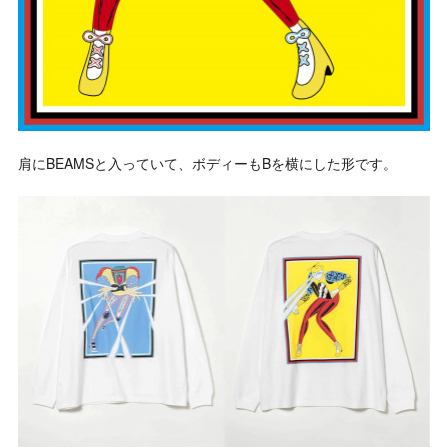
肩にBEAMSと入っていて、ボディーもBを横にした形です。