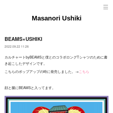
Masanori Ushiki
BEAMS×USHIKI
2022.09.22 11:26
カルチャートbyBEAMSと僕とのコラボロングTシャツのために書
き起こしたデザインです。
こちらのポップアップの時に発売しました。→
こちら
顔と腿にBEAMSと入ってます。