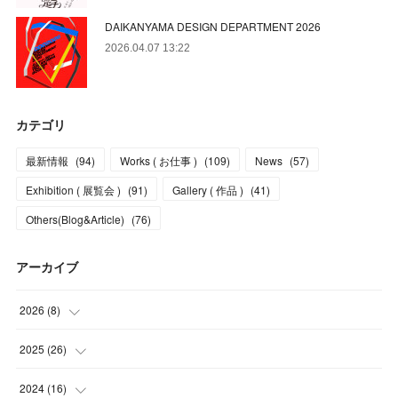
DAIKANYAMA DESIGN DEPARTMENT 2026
2026.04.07 13:22
カテゴリ
最新情報
(
94
)
Works ( お仕事 )
(
109
)
News
(
57
)
Exhibition ( 展覧会 )
(
91
)
Gallery ( 作品 )
(
41
)
Others(Blog&Article)
(
76
)
アーカイブ
2026
(
8
)
(
5
)
2025
(
26
)
(
1
)
(
1
)
2024
(
16
)