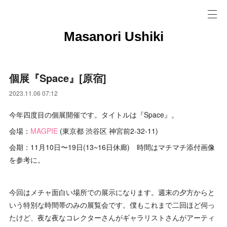
Masanori Ushiki
個展『Space』[原宿]
2023.11.06 07:12
今年四度目の個展開催です。タイトルは『Space』。
会場：
MAGPIE
(東京都 渋谷区 神宮前2-32-11)
会期：11月10日〜19日(13~16日休廊) 時間はマチマチ添付画像
を参考に。
今回はメチャ面白い場所での展示になります。週末の夕方からと
いう特別な時間帯のみの展覧会です。僕もこれまで二回ほど伺っ
たけど、夜な夜なコレクターさんがギャラリストさんがアーティ