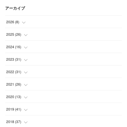
アーカイブ
2026
(
8
)
(
5
)
2025
(
26
)
(
1
)
(
1
)
2024
(
16
)
(
2
)
(
3
)
(
2
)
2023
(
31
)
(
4
)
(
1
)
(
5
)
2022
(
31
)
(
1
)
(
3
)
(
2
)
(
4
)
2021
(
26
)
(
4
)
(
2
)
(
1
)
(
2
)
(
5
)
2020
(
13
)
(
4
)
(
1
)
(
1
)
(
2
)
(
4
)
(
1
)
2019
(
41
)
(
3
)
(
2
)
(
2
)
(
3
)
(
3
)
(
2
)
(
3
)
2018
(
37
)