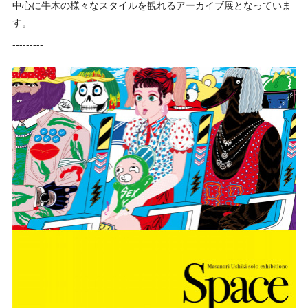
中心に牛木の様々なスタイルを観れるアーカイブ展となっていま
す。
---------