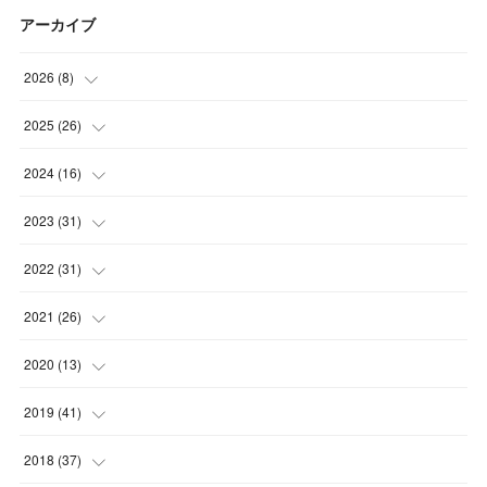
アーカイブ
2026
(
8
)
(
5
)
2025
(
26
)
(
1
)
(
1
)
2024
(
16
)
(
2
)
(
3
)
(
2
)
2023
(
31
)
(
4
)
(
1
)
(
5
)
2022
(
31
)
(
1
)
(
3
)
(
2
)
(
4
)
2021
(
26
)
(
4
)
(
2
)
(
1
)
(
2
)
(
5
)
2020
(
13
)
(
4
)
(
1
)
(
1
)
(
2
)
(
4
)
(
1
)
2019
(
41
)
(
3
)
(
2
)
(
2
)
(
3
)
(
3
)
(
2
)
(
3
)
2018
(
37
)