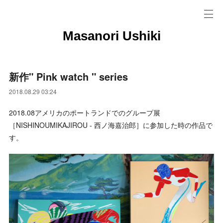
Masanori Ushiki
新作" Pink watch " series
2018.08.29 03:24
2018.08アメリカのポートランドでのグループ展
［NISHINOUMIKAJIROU - 西ノ海嘉治郎］に参加した時の作品で
す。