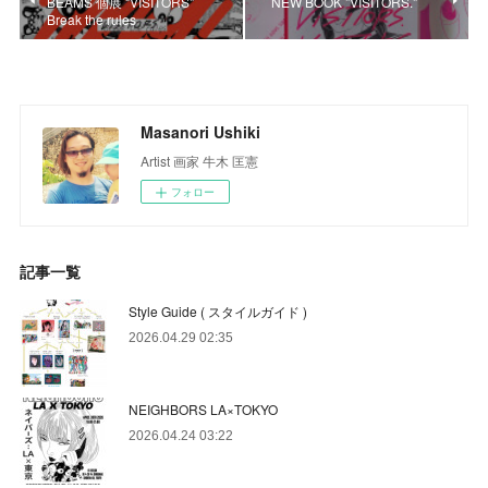
BEAMS 個展 "VISITORS"
NEW BOOK "VISITORS."
Break the rules
Masanori Ushiki
Artist 画家 牛木 匡憲
フォロー
記事一覧
Style Guide ( スタイルガイド )
2026.04.29 02:35
NEIGHBORS LA×TOKYO
2026.04.24 03:22