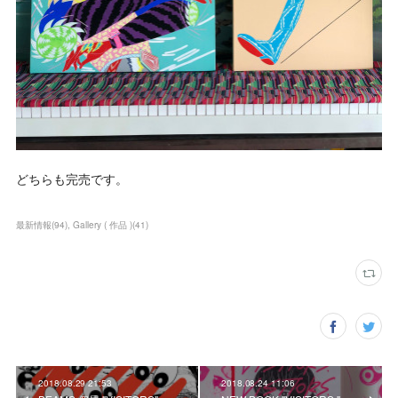
どちらも完売です。
最新情報
(
94
)
Gallery ( 作品 )
(
41
)
2018.08.29 21:53
2018.08.24 11:06