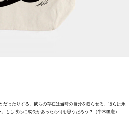
とだったりする。彼らの存在は当時の自分を甦らせる。彼らは永
い。もし彼らに成長があったら何を思うだろう？（牛木匡憲）