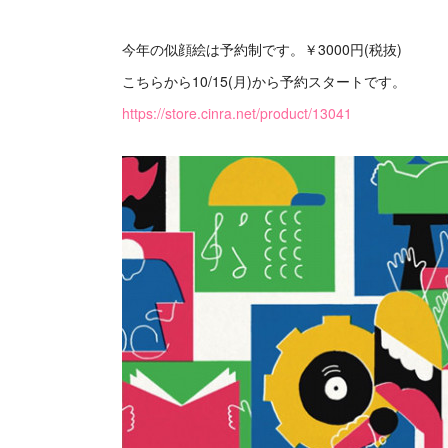
今年の似顔絵は予約制です。￥3000円(税抜)
こちらから10/15(月)から予約スタートです。
https://store.cinra.net/product/13041