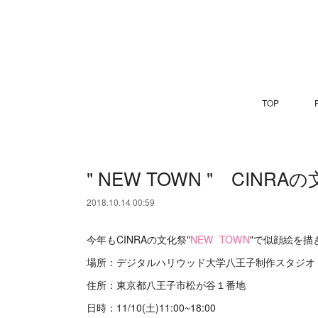
TOP
P
" NEW TOWN " CINRA
2018.10.14 00:59
今年もCINRAの文化祭"
NEW TOWN
"で似顔絵を描
場所：デジタルハリウッド大学八王子制作スタジオ
住所：東京都八王子市松が谷１番地
日時：11/10(土)11:00~18:00