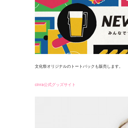
文化祭オリジナルのトートバックも販売します。
cinra公式グッズサイト