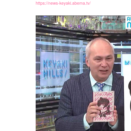
https://news-keyaki.abema.tv/