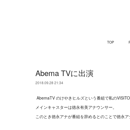
TOP
P
Abema TVに出演
2018.09.28 21:34
AbemaTV のけやきヒルズという番組で私のVISI
メインキャスターは徳永有美アナウンサー。
このとき徳永アナが番組を辞めるとのことで徳永アナ