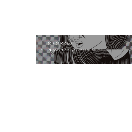
2018.09.05 08:41
BEAMS "Shibuya Street Museum"