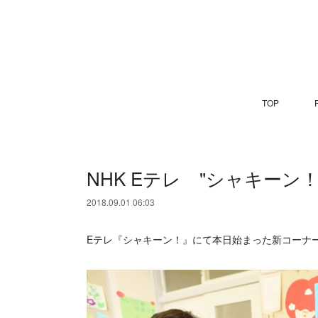
TOP
P
NHK Eテレ "シャキーン
2018.09.01 06:03
Eテレ『シャキーン！』にて本日始まった新コーナ