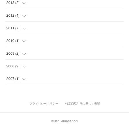
(
6
)
(
2
)
(
3
)
(
1
)
2013
(
2
)
(
2
)
(
1
)
(
3
)
(
6
)
(
5
)
(
7
)
(
2
)
(
2
)
(
1
)
(
1
)
2012
(
4
)
(
5
)
(
3
)
(
1
)
(
2
)
(
2
)
(
8
)
(
1
)
(
1
)
(
1
)
(
1
)
(
1
)
2011
(
7
)
(
2
)
(
3
)
(
4
)
(
1
)
(
3
)
(
1
)
(
1
)
(
4
)
2010
(
1
)
(
3
)
(
2
)
(
3
)
(
5
)
(
3
)
(
2
)
(
1
)
(
1
)
2009
(
2
)
(
2
)
(
2
)
(
1
)
(
3
)
(
1
)
(
1
)
(
1
)
2008
(
2
)
(
1
)
(
1
)
(
2
)
(
3
)
(
1
)
(
1
)
(
1
)
(
1
)
2007
(
1
)
(
2
)
(
1
)
(
1
)
(
1
)
プライバシーポリシー
特定商取引法に基づく表記
©ushikimasanori