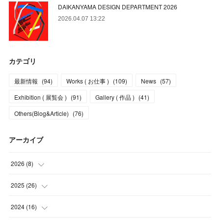
DAIKANYAMA DESIGN DEPARTMENT 2026
2026.04.07 13:22
カテゴリ
最新情報
(
94
)
Works ( お仕事 )
(
109
)
News
(
57
)
Exhibition ( 展覧会 )
(
91
)
Gallery ( 作品 )
(
41
)
Others(Blog&Article)
(
76
)
アーカイブ
2026
(
8
)
(
5
)
2025
(
26
)
(
1
)
(
1
)
2024
(
16
)