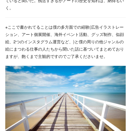
ていると聞いた。残念すぎるがアートの歴史を知れば、納得もい
く。
※ここで書かれてることは僕の多方面での経験(広告イラストレー
ション、アート個展開催、海外イベント活動、グッズ制作、似顔
絵、2つのインスタグラム運営など、)と僕の周りの他ジャンルの
絵にまつわる仕事の人たちから聞いた話に基づいてまとめており
ますが、飽くまで主観的ですのでご了承くださいませ。