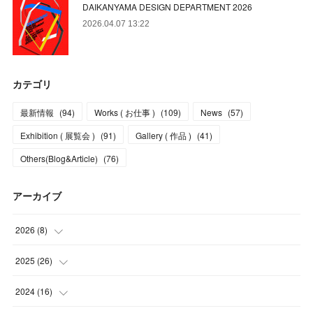
DAIKANYAMA DESIGN DEPARTMENT 2026
2026.04.07 13:22
カテゴリ
最新情報
(
94
)
Works ( お仕事 )
(
109
)
News
(
57
)
Exhibition ( 展覧会 )
(
91
)
Gallery ( 作品 )
(
41
)
Others(Blog&Article)
(
76
)
アーカイブ
2026
(
8
)
(
5
)
2025
(
26
)
(
1
)
(
1
)
2024
(
16
)