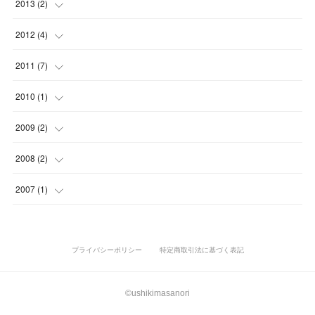
(
3
)
(
1
)
2013
(
2
)
(
2
)
(
1
)
(
3
)
(
6
)
(
5
)
(
7
)
(
2
)
(
2
)
(
1
)
(
1
)
2012
(
4
)
(
5
)
(
3
)
(
1
)
(
2
)
(
2
)
(
8
)
(
1
)
(
1
)
(
1
)
(
1
)
(
1
)
2011
(
7
)
(
2
)
(
3
)
(
4
)
(
1
)
(
3
)
(
1
)
(
1
)
(
4
)
2010
(
1
)
(
3
)
(
2
)
(
3
)
(
5
)
(
3
)
(
2
)
(
1
)
(
1
)
2009
(
2
)
(
2
)
(
2
)
(
1
)
(
3
)
(
1
)
(
1
)
(
1
)
2008
(
2
)
(
1
)
(
1
)
(
2
)
(
3
)
(
1
)
(
1
)
(
1
)
(
1
)
2007
(
1
)
(
2
)
(
1
)
(
1
)
(
1
)
プライバシーポリシー
特定商取引法に基づく表記
©ushikimasanori