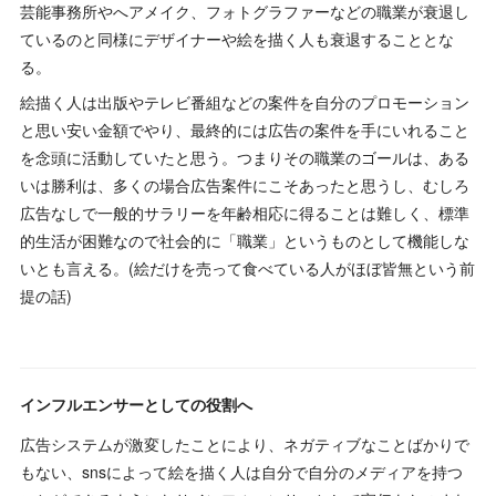
芸能事務所やへアメイク、フォトグラファーなどの職業が衰退し
ているのと同様にデザイナーや絵を描く人も衰退することとな
る。
絵描く人は出版やテレビ番組などの案件を自分のプロモーション
と思い安い金額でやり、最終的には広告の案件を手にいれること
を念頭に活動していたと思う。つまりその職業のゴールは、ある
いは勝利は、多くの場合広告案件にこそあったと思うし、むしろ
広告なしで一般的サラリーを年齢相応に得ることは難しく、標準
的生活が困難なので社会的に「職業」というものとして機能しな
いとも言える。(絵だけを売って食べている人がほぼ皆無という前
提の話)
インフルエンサーとしての役割へ
広告システムが激変したことにより、ネガティブなことばかりで
もない、snsによって絵を描く人は自分で自分のメディアを持つ