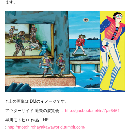
ます。
↑上の画像は DMのイメージです。
アウターサイド 過去の展覧会 :
http://gasbook.net/in/?p=6461
早川モトヒロ 作品 HP
:
http://motohirohayakawaworid.tumblr.com/