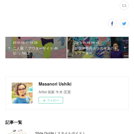
2016.03.17 12:28
2015.11.16 06:15
二人展『 アウターサイド-外
新宿伊勢丹クリスマスのキ
伝- 』No,2
ャラクター
Masanori Ushiki
Artist 画家 牛木 匡憲
フォロー
記事一覧
Style Guide ( スタイルガイド )