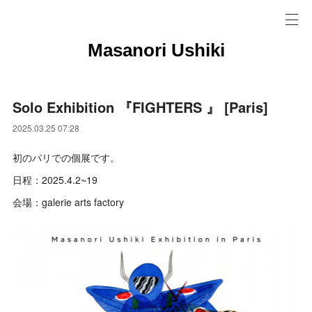
Masanori Ushiki
Solo Exhibition 『FIGHTERS 』 [Paris]
2025.03.25 07:28
初のパリでの個展です。
日程：2025.4.2~19
会場：galerie arts factory