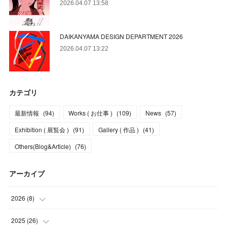
2026.04.07 13:58
DAIKANYAMA DESIGN DEPARTMENT 2026
2026.04.07 13:22
カテゴリ
最新情報
(
94
)
Works ( お仕事 )
(
109
)
News
(
57
)
Exhibition ( 展覧会 )
(
91
)
Gallery ( 作品 )
(
41
)
Others(Blog&Article)
(
76
)
アーカイブ
2026
(
8
)
(
5
)
2025
(
26
)