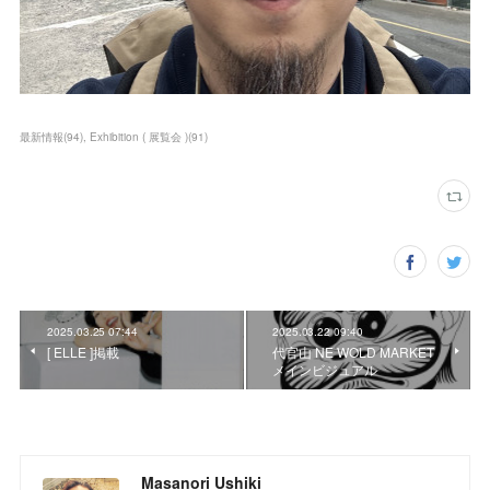
最新情報
(
94
)
Exhibition ( 展覧会 )
(
91
)
2025.03.25 07:44
2025.03.22 09:40
[ ELLE ]掲載
代官山 NE WOLD MARKET
メインビジュアル
Masanori Ushiki