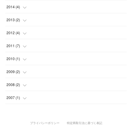
(
3
)
(
2
)
(
6
)
(
2
)
(
1
)
(
4
)
(
7
)
(
2
)
(
2
)
2014
(
4
)
(
2
)
(
6
)
(
1
)
(
1
)
(
3
)
(
5
)
(
6
)
(
2
)
(
3
)
(
1
)
2013
(
2
)
(
2
)
(
1
)
(
3
)
(
6
)
(
5
)
(
7
)
(
2
)
(
2
)
(
1
)
(
1
)
2012
(
4
)
(
5
)
(
3
)
(
1
)
(
2
)
(
2
)
(
8
)
(
1
)
(
1
)
(
1
)
(
1
)
(
1
)
2011
(
7
)
(
2
)
(
3
)
(
4
)
(
1
)
(
3
)
(
1
)
(
1
)
(
4
)
2010
(
1
)
(
3
)
(
2
)
(
3
)
(
5
)
(
3
)
(
2
)
(
1
)
(
1
)
2009
(
2
)
(
2
)
(
2
)
(
1
)
(
3
)
(
1
)
(
1
)
(
1
)
2008
(
2
)
(
1
)
(
1
)
(
2
)
(
3
)
(
1
)
(
1
)
(
1
)
(
1
)
2007
(
1
)
(
2
)
(
1
)
(
1
)
(
1
)
プライバシーポリシー
特定商取引法に基づく表記