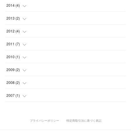
(
3
)
(
2
)
(
6
)
(
2
)
(
1
)
(
4
)
(
7
)
(
2
)
(
2
)
2014
(
4
)
(
2
)
(
6
)
(
1
)
(
1
)
(
3
)
(
5
)
(
6
)
(
2
)
(
3
)
(
1
)
2013
(
2
)
(
2
)
(
1
)
(
3
)
(
6
)
(
5
)
(
7
)
(
2
)
(
2
)
(
1
)
(
1
)
2012
(
4
)
(
5
)
(
3
)
(
1
)
(
2
)
(
2
)
(
8
)
(
1
)
(
1
)
(
1
)
(
1
)
(
1
)
2011
(
7
)
(
2
)
(
3
)
(
4
)
(
1
)
(
3
)
(
1
)
(
1
)
(
4
)
2010
(
1
)
(
3
)
(
2
)
(
3
)
(
5
)
(
3
)
(
2
)
(
1
)
(
1
)
2009
(
2
)
(
2
)
(
2
)
(
1
)
(
3
)
(
1
)
(
1
)
(
1
)
2008
(
2
)
(
1
)
(
1
)
(
2
)
(
3
)
(
1
)
(
1
)
(
1
)
(
1
)
2007
(
1
)
(
2
)
(
1
)
(
1
)
(
1
)
プライバシーポリシー
特定商取引法に基づく表記