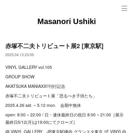
Masanori Ushiki
赤塚不二夫トリビュート展2 [東京駅]
2025.04.13 23:06
VINYL GALLERY vol.105
GROUP SHOW
AKATSUKA MANIAXX!!刊行記念
赤塚不二夫トリビュート展「恐るべき子供たち」
2025.4.26 sat. ~ 5.12 mon. 会期中無休
open: 8:00 ~ 22:00 / 日・連休最終日の祝日 8:00 ~ 21:00［展示
最終日5/12(月)は19:00にてクローズ］
@ VINYL GALLERY JR東京駅構内 グランスタ東京 1F VINYL内