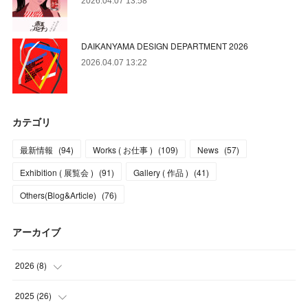
2026.04.07 13:58
DAIKANYAMA DESIGN DEPARTMENT 2026
2026.04.07 13:22
カテゴリ
最新情報
(
94
)
Works ( お仕事 )
(
109
)
News
(
57
)
Exhibition ( 展覧会 )
(
91
)
Gallery ( 作品 )
(
41
)
Others(Blog&Article)
(
76
)
アーカイブ
2026
(
8
)
(
5
)
2025
(
26
)