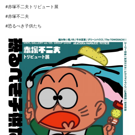
#赤塚不二夫トリビュート展
#赤塚不二夫
#恐るべき子供たち