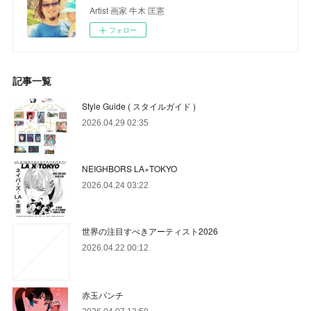
Artist 画家 牛木 匡憲
フォロー
記事一覧
Style Guide ( スタイルガイド )
2026.04.29 02:35
NEIGHBORS LA×TOKYO
2026.04.24 03:22
世界の注目すべきアーティスト2026
2026.04.22 00:12
赤玉パンチ