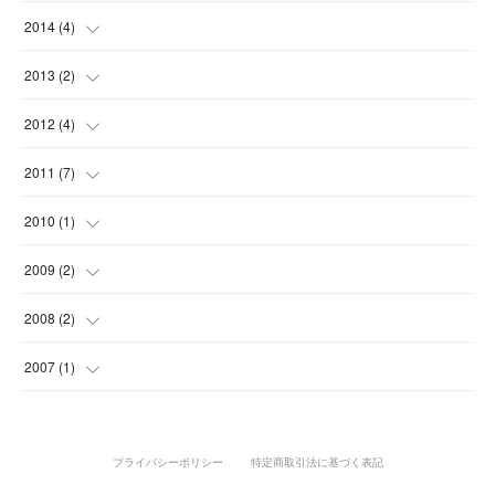
(
3
)
(
2
)
(
6
)
(
2
)
(
1
)
(
4
)
(
7
)
(
2
)
(
2
)
2014
(
4
)
(
2
)
(
6
)
(
1
)
(
1
)
(
3
)
(
5
)
(
6
)
(
2
)
(
3
)
(
1
)
2013
(
2
)
(
2
)
(
1
)
(
3
)
(
6
)
(
5
)
(
7
)
(
2
)
(
2
)
(
1
)
(
1
)
2012
(
4
)
(
5
)
(
3
)
(
1
)
(
2
)
(
2
)
(
8
)
(
1
)
(
1
)
(
1
)
(
1
)
(
1
)
2011
(
7
)
(
2
)
(
3
)
(
4
)
(
1
)
(
3
)
(
1
)
(
1
)
(
4
)
2010
(
1
)
(
3
)
(
2
)
(
3
)
(
5
)
(
3
)
(
2
)
(
1
)
(
1
)
2009
(
2
)
(
2
)
(
2
)
(
1
)
(
3
)
(
1
)
(
1
)
(
1
)
2008
(
2
)
(
1
)
(
1
)
(
2
)
(
3
)
(
1
)
(
1
)
(
1
)
(
1
)
2007
(
1
)
(
2
)
(
1
)
(
1
)
(
1
)
プライバシーポリシー
特定商取引法に基づく表記