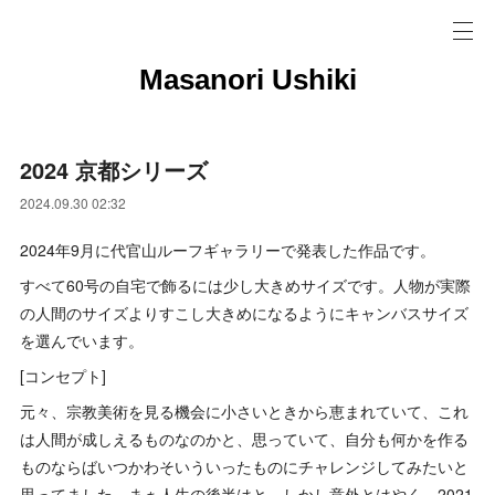
Masanori Ushiki
2024 京都シリーズ
2024.09.30 02:32
2024年9月に代官山ルーフギャラリーで発表した作品です。
すべて60号の自宅で飾るには少し大きめサイズです。人物が実際
の人間のサイズよりすこし大きめになるようにキャンバスサイズ
を選んでいます。
[コンセプト]
元々、宗教美術を見る機会に小さいときから恵まれていて、これ
は人間が成しえるものなのかと、思っていて、自分も何かを作る
ものならばいつかわそいういったものにチャレンジしてみたいと
思ってました。まぁ人生の後半はと、しかし意外とはやく、2021