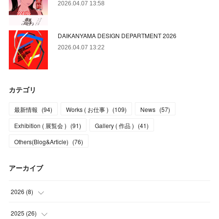
2026.04.07 13:58
DAIKANYAMA DESIGN DEPARTMENT 2026
2026.04.07 13:22
カテゴリ
最新情報
(
94
)
Works ( お仕事 )
(
109
)
News
(
57
)
Exhibition ( 展覧会 )
(
91
)
Gallery ( 作品 )
(
41
)
Others(Blog&Article)
(
76
)
アーカイブ
2026
(
8
)
(
5
)
2025
(
26
)