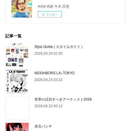
Artist 画家 牛木 匡憲
フォロー
記事一覧
Style Guide ( スタイルガイド )
2026.04.29 02:35
NEIGHBORS LA×TOKYO
2026.04.24 03:22
世界の注目すべきアーティスト2026
2026.04.22 00:12
赤玉パンチ