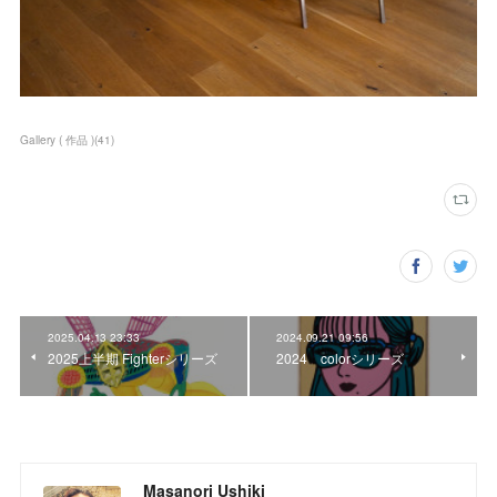
Gallery ( 作品 )
(
41
)
2025.04.13 23:33
2024.09.21 09:56
2025上半期 Fighterシリーズ
2024 colorシリーズ
Masanori Ushiki