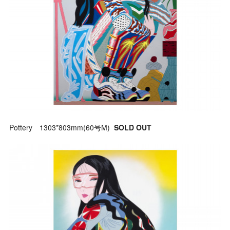
Pottery 1303*803mm(60号M)
SOLD OUT