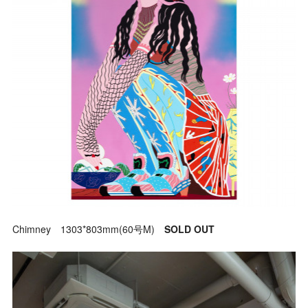
Chimney 1303*803mm(60号M)
SOLD OUT