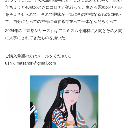
年ちょうど40歳のときにコロナが流行って、生きる死ぬのリアル
を考えさせられて、それで興味が一気にその神様なるものに向い
て、自分にとっての神様に値する存在って一体なんだろうって
2024年の『京都シリーズ』はアニミズムを題材に人間とその人間
に大事にされてきたものを描いた。
ご購入希望の方はメールをください。
ushiki.masanori@gmail.com