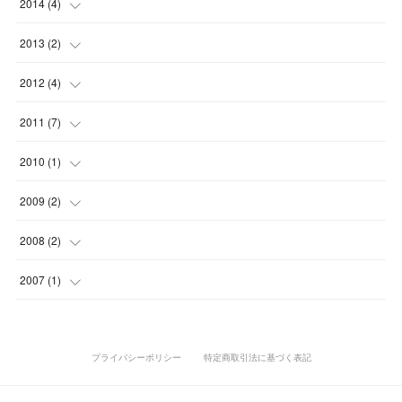
(
2
)
(
2
)
2014
(
4
)
(
2
)
(
6
)
(
1
)
(
1
)
(
3
)
(
5
)
(
6
)
(
2
)
(
3
)
(
1
)
2013
(
2
)
(
2
)
(
1
)
(
3
)
(
6
)
(
5
)
(
7
)
(
2
)
(
2
)
(
1
)
(
1
)
2012
(
4
)
(
5
)
(
3
)
(
1
)
(
2
)
(
2
)
(
8
)
(
1
)
(
1
)
(
1
)
(
1
)
(
1
)
2011
(
7
)
(
2
)
(
3
)
(
4
)
(
1
)
(
3
)
(
1
)
(
1
)
(
4
)
2010
(
1
)
(
3
)
(
2
)
(
3
)
(
5
)
(
3
)
(
2
)
(
1
)
(
1
)
2009
(
2
)
(
2
)
(
2
)
(
1
)
(
3
)
(
1
)
(
1
)
(
1
)
2008
(
2
)
(
1
)
(
1
)
(
2
)
(
3
)
(
1
)
(
1
)
(
1
)
(
1
)
2007
(
1
)
(
2
)
(
1
)
(
1
)
(
1
)
プライバシーポリシー
特定商取引法に基づく表記