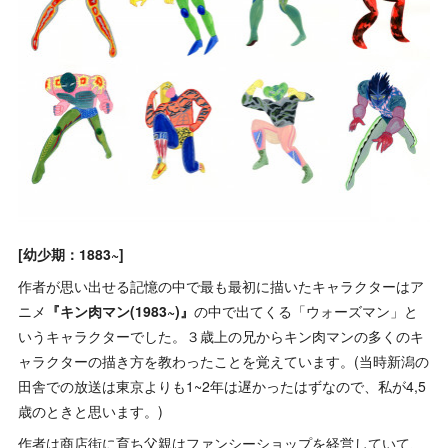
[幼少期：1883~]
作者が思い出せる記憶の中で最も最初に描いたキャラクターはア
ニメ
『キン肉マン(1983~)』
の中で出てくる「ウォーズマン」と
いうキャラクターでした。３歳上の兄からキン肉マンの多くのキ
ャラクターの描き方を教わったことを覚えています。(当時新潟の
田舎での放送は東京よりも1~2年は遅かったはずなので、私が4,5
歳のときと思います。)
作者は商店街に育ち父親はファンシーショップを経営していて、