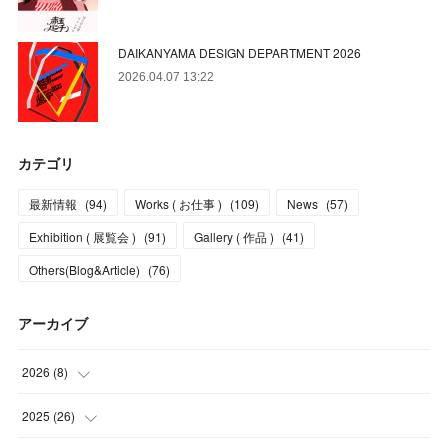
DAIKANYAMA DESIGN DEPARTMENT 2026
2026.04.07 13:22
カテゴリ
最新情報
(
94
)
Works ( お仕事 )
(
109
)
News
(
57
)
Exhibition ( 展覧会 )
(
91
)
Gallery ( 作品 )
(
41
)
Others(Blog&Article)
(
76
)
アーカイブ
2026
(
8
)
(
5
)
2025
(
26
)