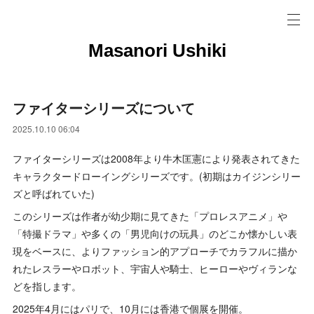
Masanori Ushiki
ファイターシリーズについて
2025.10.10 06:04
ファイターシリーズは2008年より牛木匡憲により発表されてきた
キャラクタードローイングシリーズです。(初期はカイジンシリー
ズと呼ばれていた)
このシリーズは作者が幼少期に見てきた「プロレスアニメ」や
「特撮ドラマ」や多くの「男児向けの玩具」のどこか懐かしい表
現をベースに、よりファッション的アプローチでカラフルに描か
れたレスラーやロボット、宇宙人や騎士、ヒーローやヴィランな
どを指します。
2025年4月にはパリで、10月には香港で個展を開催。