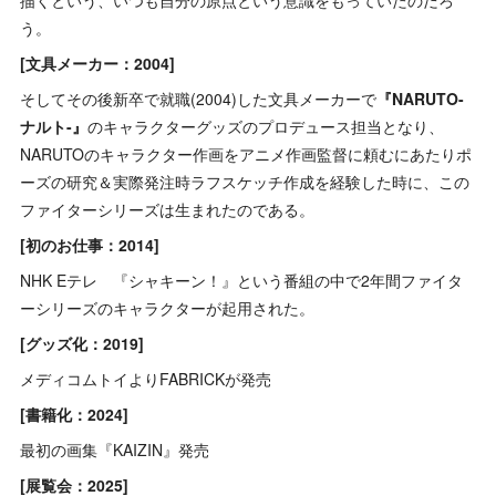
描くという、いつも自分の原点という意識をもっていたのだろ
う。
[文具メーカー：2004]
そしてその後新卒で就職(2004)した文具メーカーで
『NARUTO-
ナルト-』
のキャラクターグッズのプロデュース担当となり、
NARUTOのキャラクター作画をアニメ作画監督に頼むにあたりポ
ーズの研究＆実際発注時ラフスケッチ作成を経験した時に、この
ファイターシリーズは生まれたのである。
[初のお仕事：2014]
NHK Eテレ 『シャキーン！』という番組の中で2年間ファイタ
ーシリーズのキャラクターが起用された。
[グッズ化：2019]
メディコムトイよりFABRICKが発売
[書籍化：2024]
最初の画集『KAIZIN』発売
[展覧会：2025]