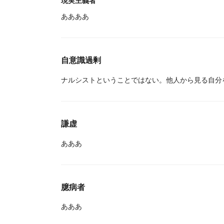
現実主義者
ああああ
自意識過剰
ナルシストということではない。他人から見る自分
謙虚
あああ
臆病者
あああ