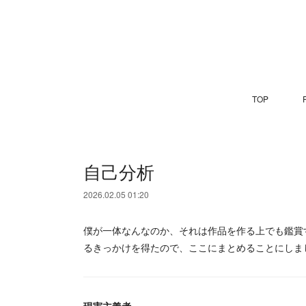
TOP
P
自己分析
2026.02.05 01:20
僕が一体なんなのか、それは作品を作る上でも鑑賞
るきっかけを得たので、ここにまとめることにしま