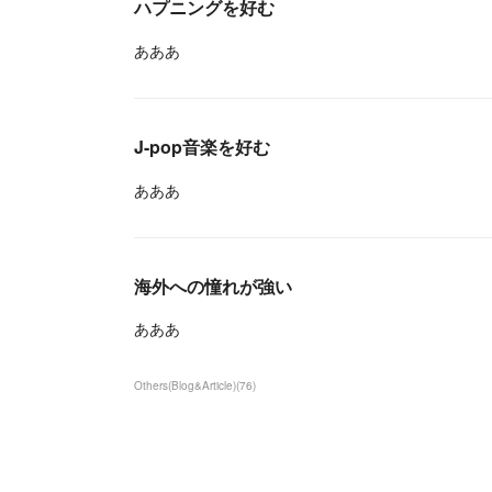
ハプニングを好む
あああ
J-pop音楽を好む
あああ
海外への憧れが強い
あああ
Others(Blog&Article)
(
76
)