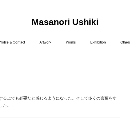
Masanori Ushiki
rofile & Contact
Artwork
Works
Exhibition
Other
する上でも必要だと感じるようになった。そして多くの言葉をす
した。