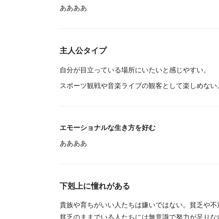
ああああ
主人公タイプ
自分が目立っている場所にいたいと感じやすい。
スポーツ観戦や音楽ライブの観客として楽しめない
エモーショナルな生き方を好む
ああああ
下剋上に憧れがある
貴族や育ちがいい人たちは嫌いではない。貧乏や不
貧乏のままでいる人たちには無意識で努力が足りな