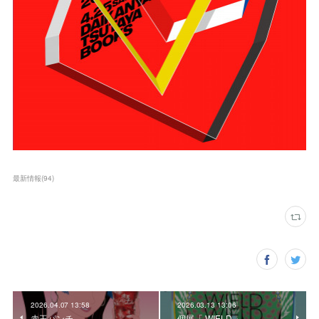
最新情報
(
94
)
2026.04.07 13:58
2026.03.13 13:06
赤玉パンチ
個展「 WIELD 」