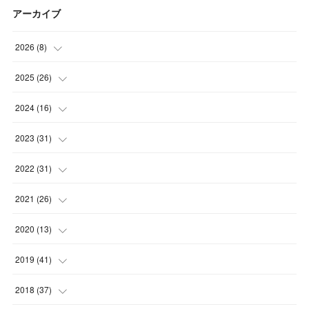
アーカイブ
2026
(
8
)
(
5
)
2025
(
26
)
(
1
)
(
1
)
2024
(
16
)
(
2
)
(
3
)
(
2
)
2023
(
31
)
(
4
)
(
1
)
(
5
)
2022
(
31
)
(
1
)
(
3
)
(
2
)
(
4
)
2021
(
26
)
(
4
)
(
2
)
(
1
)
(
2
)
(
5
)
2020
(
13
)
(
4
)
(
1
)
(
1
)
(
2
)
(
4
)
(
1
)
2019
(
41
)
(
3
)
(
2
)
(
2
)
(
3
)
(
3
)
(
2
)
(
3
)
2018
(
37
)