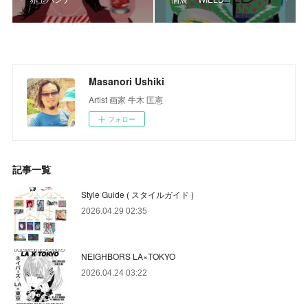
Masanori Ushiki
Artist 画家 牛木 匡憲
フォロー
記事一覧
Style Guide ( スタイルガイド )
2026.04.29 02:35
NEIGHBORS LA×TOKYO
2026.04.24 03:22