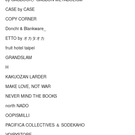
CASE by CASE
COPY CORNER
Donchi & Blankware_
ETTO by オカタオカ
fruit hotel taipei
GRANDSLAM
H
KAKUOZAN LARDER
MAKE LOVE, NOT WAR
NEVER MIND THE BOOKS
north NADO
OOPISMILLI
PACIFICA COLLECTIVES ＆ SODEKAHO
VOIRYSTORE