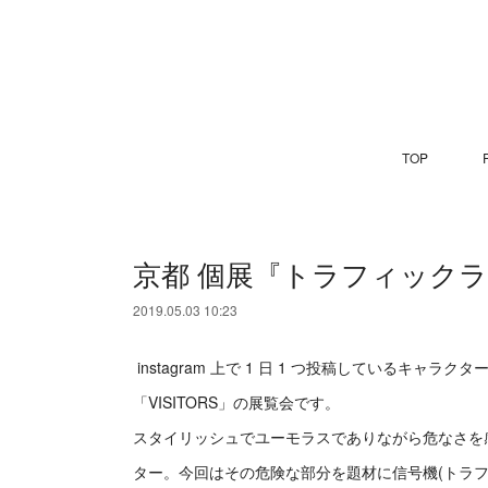
TOP
P
京都 個展『トラフィック
2019.05.03 10:23
instagram 上で 1 日 1 つ投稿しているキャラ
「VISITORS」の展覧会です。
スタイリッシュでユーモラスでありながら危なさを感じ
ター。今回はその危険な部分を題材に信号機(トラフ