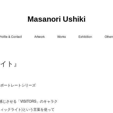
Masanori Ushiki
rofile & Contact
Artwork
Works
Exhibition
Other
ライト』
クターポートレートシリーズ
させる「VISITORS」のキャラク
ィックライト)という言葉を使って