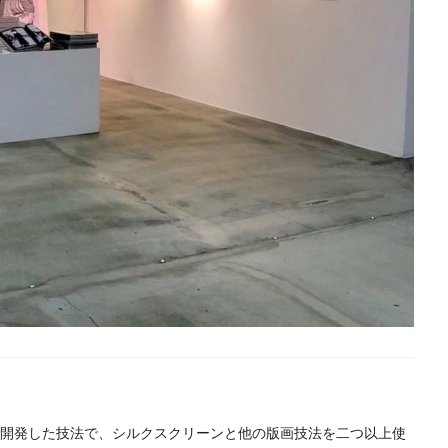
独自に開発した技法で、シルクスクリーンと他の版画技法を二つ以上使