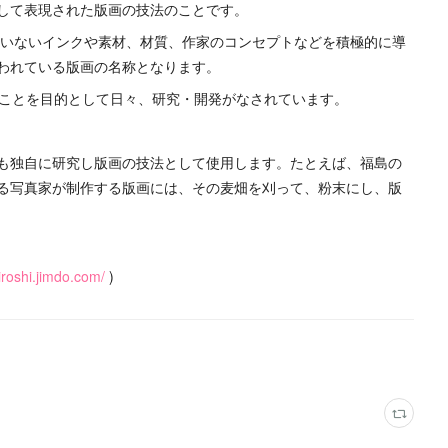
して表現された版画の技法のことです。
ていないインクや素材、材質、作家のコンセプトなどを積極的に導
われている版画の名称となります。
ることを目的として日々、研究・開発がなされています。
も独自に研究し版画の技法として使用します。たとえば、福島の
る写真家が制作する版画には、その麦畑を刈って、粉末にし、版
hiroshi.jimdo.com/
)