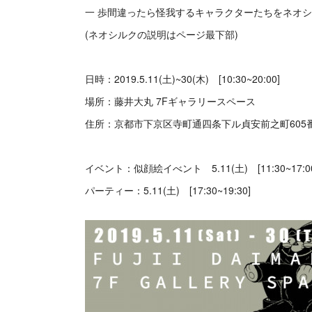
一 歩間違ったら怪我するキャラクターたちをネオ
(ネオシルクの説明はページ最下部)
日時：2019.5.11(土)~30(木) [10:30~20:00]
場所：藤井大丸 7Fギャラリースペース
住所：京都市下京区寺町通四条下ル貞安前之町605
イベント：似顔絵イべント 5.11(土) [11:30~17:0
パーティー：5.11(土) [17:30~19:30]