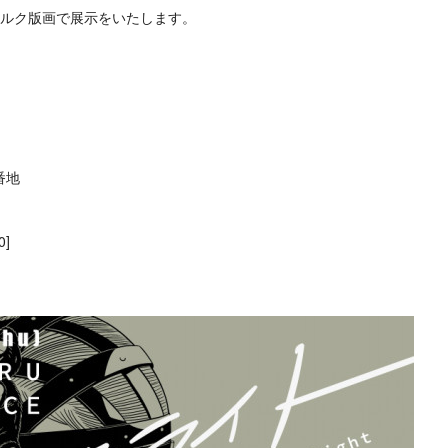
シルク版画で展示をいたします。
番地
0]