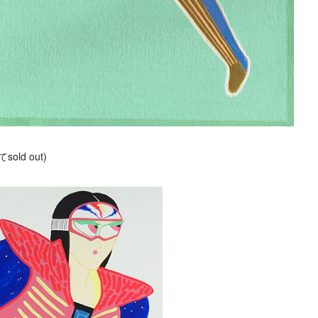
ld out)