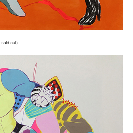
ld out)