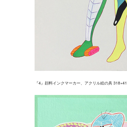
『4』顔料インクマーカー、アクリル絵の具 318×41