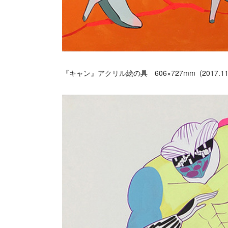
『キャン』アクリル絵の具 606×727mm (2017.11 so