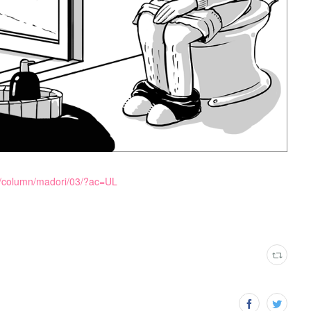
m/column/madori/03/?ac=UL