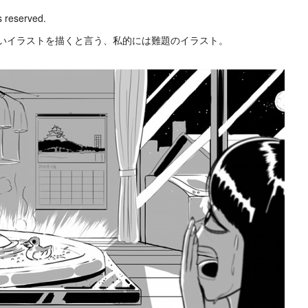
s reserved.
いイラストを描くと言う、私的には難題のイラスト。