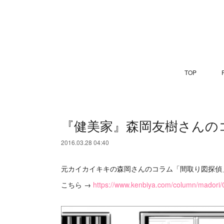
TOP
P
『健美家』森岡友樹さんの
2016.03.28 04:40
元カイカイキキの森岡さんのコラム「間取り図探偵
こちら →
https://www.kenbiya.com/column/madori/