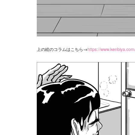
上の絵のコラムはこちら→
https://www.kenbiya.co