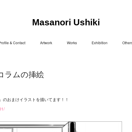
Masanori Ushiki
rofile & Contact
Artwork
Works
Exhibition
Other
コラムの挿絵
」のおまけイラストを描いてます！！
01/