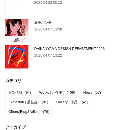
2026.04.22 00:12
赤玉パンチ
2026.04.07 13:58
DAIKANYAMA DESIGN DEPARTMENT 2026
2026.04.07 13:22
カテゴリ
最新情報
(
94
)
Works ( お仕事 )
(
109
)
News
(
57
)
Exhibition ( 展覧会 )
(
91
)
Gallery ( 作品 )
(
41
)
Others(Blog&Article)
(
76
)
アーカイブ