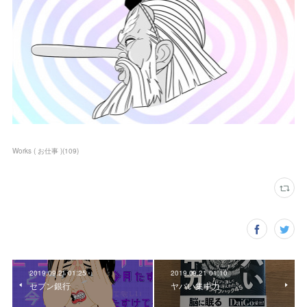
Works ( お仕事 )
(
109
)
2019.09.21 01:25
2019.09.21 01:10
セブン銀行
ヤバい集中力