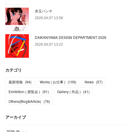
赤玉パンチ
2026.04.07 13:58
DAIKANYAMA DESIGN DEPARTMENT 2026
2026.04.07 13:22
カテゴリ
最新情報
(
94
)
Works ( お仕事 )
(
109
)
News
(
57
)
Exhibition ( 展覧会 )
(
91
)
Gallery ( 作品 )
(
41
)
Others(Blog&Article)
(
76
)
アーカイブ
2026
(
8
)