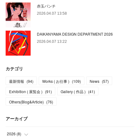
赤玉パンチ
2026.04.07 13:58
DAIKANYAMA DESIGN DEPARTMENT 2026
2026.04.07 13:22
カテゴリ
最新情報
(
94
)
Works ( お仕事 )
(
109
)
News
(
57
)
Exhibition ( 展覧会 )
(
91
)
Gallery ( 作品 )
(
41
)
Others(Blog&Article)
(
76
)
アーカイブ
2026
(
8
)