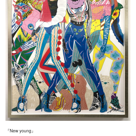
『New young』