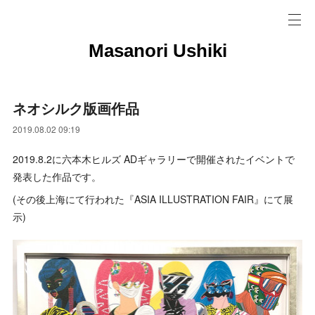
Masanori Ushiki
ネオシルク版画作品
2019.08.02 09:19
2019.8.2に六本木ヒルズ ADギャラリーで開催されたイベントで
発表した作品です。
(その後上海にて行われた『ASIA ILLUSTRATION FAIR』にて展
示)