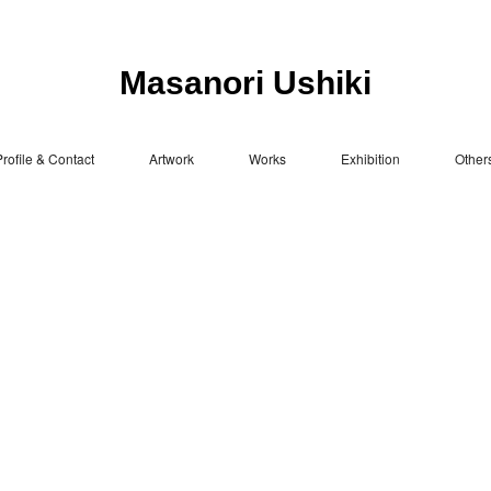
Masanori Ushiki
rofile & Contact
Artwork
Works
Exhibition
Other