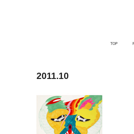
TOP
P
2011
.
10