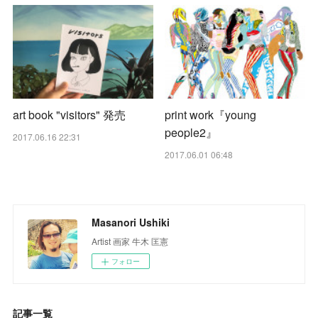
art book "visitors" 発売
print work『young
people2』
2017.06.16 22:31
2017.06.01 06:48
Masanori Ushiki
Artist 画家 牛木 匡憲
フォロー
記事一覧