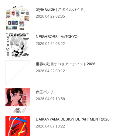
Style Guide ( スタイルガイド )
2026.04.29 02:35
NEIGHBORS LA×TOKYO
2026.04.24 03:22
世界の注目すべきアーティスト2026
2026.04.22 00:12
赤玉パンチ
2026.04.07 13:58
DAIKANYAMA DESIGN DEPARTMENT 2026
2026.04.07 13:22