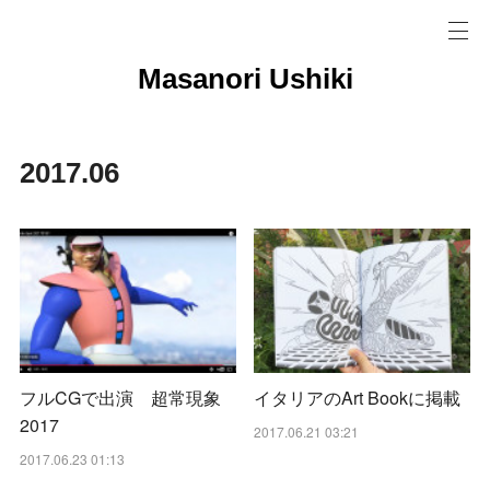
Masanori Ushiki
2017
.
06
フルCGで出演 超常現象
イタリアのArt Bookに掲載
2017
2017.06.21 03:21
2017.06.23 01:13