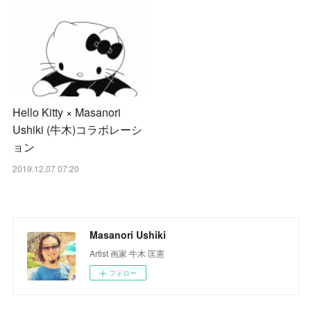
Hello Kitty × Masanori
Ushiki (牛木)コラボレーシ
ョン
2019.12.07 07:20
Masanori Ushiki
Artist 画家 牛木 匡憲
フォロー