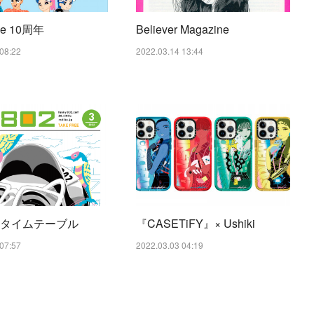
 se 10周年
Believer Magazine
08:22
2022.03.14 13:44
2のタイムテーブル
『CASETiFY』× Ushiki
07:57
2022.03.03 04:19