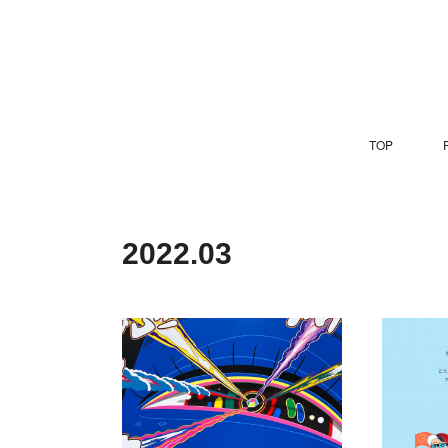
TOP
P
2022
.
03