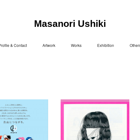
Masanori Ushiki
rofile & Contact
Artwork
Works
Exhibition
Other