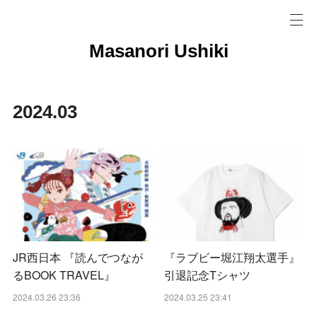
Masanori Ushiki
2024
.
03
JR西日本 『読んでつなが
『ラブビー堀江翔太選手』
るBOOK TRAVEL』
引退記念Tシャツ
2024.03.26 23:36
2024.03.25 23:41