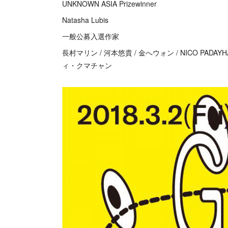
UNKNOWN ASIA Prizewinner
Natasha Lubis
一般公募入選作家
長村マリン / 河本悠貴 / 金へウォン / NICO PADAYHA
ィ・クマチャン