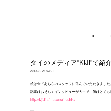
TOP
P
タイのメディア"KIJI"
2018.02.28 03:01
絵は全てあちらのスタッフに選んでいただきました
記事はおそらくインタビューが大半で、僕はとても
http://kiji.life/masanori-ushiki/