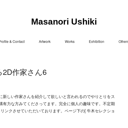
Masanori Ushiki
rofile & Contact
Artwork
Works
Exhibition
Other
2D作家さん6
に新しい作家さんを紹介して欲しいと言われるのでやりとりをス
構有力な方みてくださってます。完全に個人の趣味です。不定期
をリンクさせていただいております。ページ下の[ 牛木セレクショ