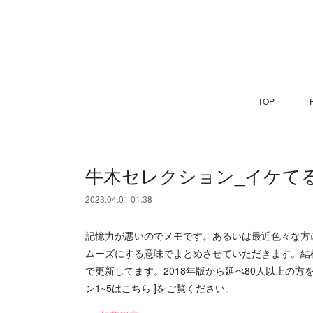
TOP
P
牛木セレクション_イケてる
2023.04.01 01:38
記憶力が悪いのでメモです。あるいは最近色々な方
ムーズにする意味でまとめさせていただきます。結
で更新してます。2018年版から延べ80人以上の方
ン1~5はこちら ]をご覧ください。