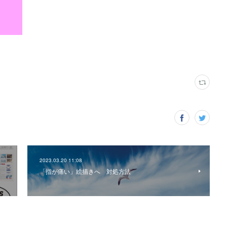
2023.03.20 11:08
「指が痛い」絵描きへ 対処方法