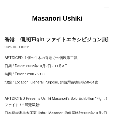
Masanori Ushiki
香港 個展[Fight ファイトエキシビジョン展]
2025.10.01 00:22
ARTDICED.主催の牛木の香港での個展第二弾。
日期 / Dates: 2025年10月2日 - 11月3日
時間 / Time: 12:00 - 21:00
地點 / Location: General Purpose, 銅鑼灣百德新街58-64號
ARTDICTED Presents Ushiki Masanori‘s Solo Exhibition ”Fight！
ファイト！“ 展覽呈獻:
日本藝術家牛木匡憲 Ushiki Masanori 的個展將於2025年10月2日