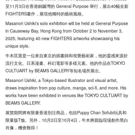
至11月3日在香港銅鑼灣的 General Purpose 舉行，展出40幅全新
FIGHTERS畫作，展現他獨特的藝術風格。
Masanori Ushiki’s solo exhibition will be held at General Purpose
in Causeway Bay, Hong Kong from October 2 to November 3,
2025, featuring 40 new FIGHTERS artworks showcasing his
unique style.
牛木匡憲是一位來自東京的插畫師和視覺藝術家，他的靈感來源於
流行文化、日系漫畫、科幻電影等多樣元素。他的作品在TOKYO
CULTUART by BEAMS GALLERY等知名場所展出。
Masanori Ushiki, a Tokyo-based illustrator and visual artist,
draws inspiration from pop culture, manga, sci-fi, and more. His
works have been exhibited in venues like TOKYO CULTUART by
BEAMS GALLERY.
展覽期間將有限量香港別注商品，包括Puppy Chan Sofubi玩具和
限量版T恤。另外，10月2日至10月4日，牛木將親臨現場創作黑白
肖像，機會難得！