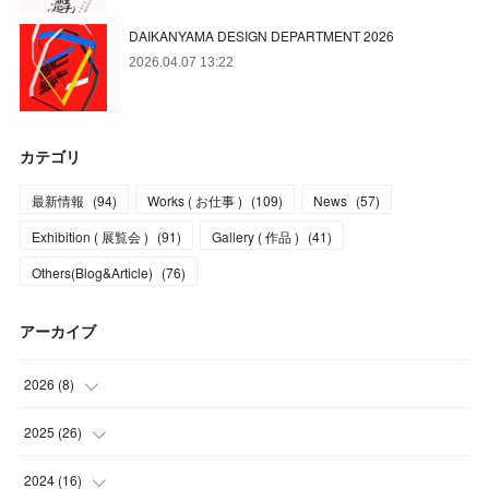
DAIKANYAMA DESIGN DEPARTMENT 2026
2026.04.07 13:22
カテゴリ
最新情報
(
94
)
Works ( お仕事 )
(
109
)
News
(
57
)
Exhibition ( 展覧会 )
(
91
)
Gallery ( 作品 )
(
41
)
Others(Blog&Article)
(
76
)
アーカイブ
2026
(
8
)
(
5
)
2025
(
26
)
(
1
)
(
1
)
2024
(
16
)