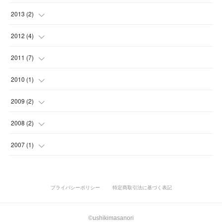
(
2
)
(
6
)
(
1
)
(
1
)
(
3
)
(
5
)
(
6
)
(
2
)
(
3
)
(
1
)
2013
(
2
)
(
2
)
(
1
)
(
3
)
(
6
)
(
5
)
(
7
)
(
2
)
(
2
)
(
1
)
(
1
)
2012
(
4
)
(
5
)
(
3
)
(
1
)
(
2
)
(
2
)
(
8
)
(
1
)
(
1
)
(
1
)
(
1
)
(
1
)
2011
(
7
)
(
2
)
(
3
)
(
4
)
(
1
)
(
3
)
(
1
)
(
1
)
(
4
)
2010
(
1
)
(
3
)
(
2
)
(
3
)
(
5
)
(
3
)
(
2
)
(
1
)
(
1
)
2009
(
2
)
(
2
)
(
2
)
(
1
)
(
3
)
(
1
)
(
1
)
(
1
)
2008
(
2
)
(
1
)
(
1
)
(
2
)
(
3
)
(
1
)
(
1
)
(
1
)
(
1
)
2007
(
1
)
(
2
)
(
1
)
(
1
)
(
1
)
プライバシーポリシー
特定商取引法に基づく表記
©ushikimasanori