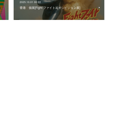
2025.10.01 00:22
香港 個展[Fight ファイトエキシビジョン展]