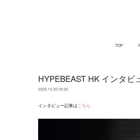
TOP
P
HYPEBEAST HK インタビ
2025.10.20 09:26
インタビュー記事は
こちら