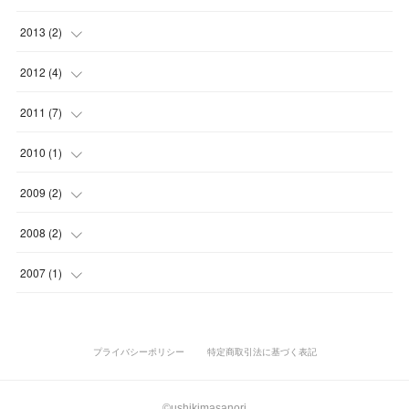
(
2
)
(
6
)
(
1
)
(
1
)
(
3
)
(
5
)
(
6
)
(
2
)
(
3
)
(
1
)
2013
(
2
)
(
2
)
(
1
)
(
3
)
(
6
)
(
5
)
(
7
)
(
2
)
(
2
)
(
1
)
(
1
)
2012
(
4
)
(
5
)
(
3
)
(
1
)
(
2
)
(
2
)
(
8
)
(
1
)
(
1
)
(
1
)
(
1
)
(
1
)
2011
(
7
)
(
2
)
(
3
)
(
4
)
(
1
)
(
3
)
(
1
)
(
1
)
(
4
)
2010
(
1
)
(
3
)
(
2
)
(
3
)
(
5
)
(
3
)
(
2
)
(
1
)
(
1
)
2009
(
2
)
(
2
)
(
2
)
(
1
)
(
3
)
(
1
)
(
1
)
(
1
)
2008
(
2
)
(
1
)
(
1
)
(
2
)
(
3
)
(
1
)
(
1
)
(
1
)
(
1
)
2007
(
1
)
(
2
)
(
1
)
(
1
)
(
1
)
プライバシーポリシー
特定商取引法に基づく表記
©ushikimasanori