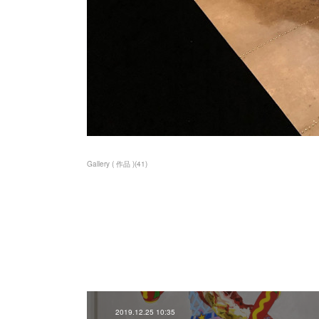
Gallery ( 作品 )
(
41
)
2019.12.25 10:35