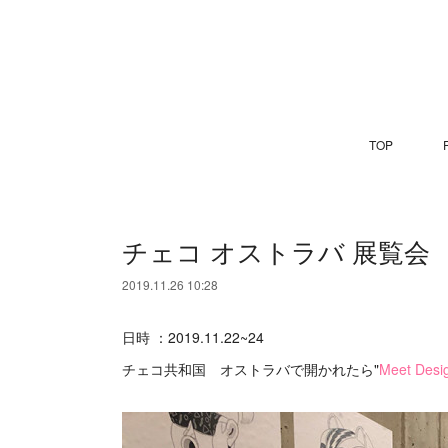
TOP
P
チェコ オストラバ 展覧会
2019.11.26 10:28
日時 ：2019.11.22~24
チェコ共和国 オストラバで開かれたら"
Meet Desi