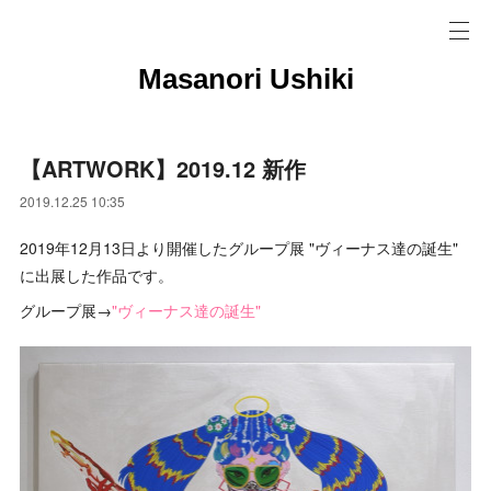
Masanori Ushiki
【ARTWORK】2019.12 新作
2019.12.25 10:35
2019年12月13日より開催したグループ展 "ヴィーナス達の誕生"
に出展した作品です。
グループ展→
"ヴィーナス達の誕生"