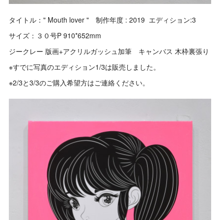
タイトル：" Mouth lover " 制作年度 : 2019 エディション:3
サイズ：３０号P 910*652mm
ジークレー 版画+アクリルガッシュ加筆 キャンバス 木枠裏張り
※すでに写真のエディション1/3は販売しました。
※2/3と3/3のご購入希望方はご連絡ください。