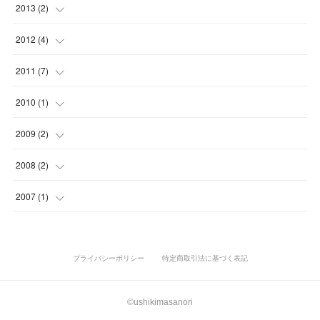
(
5
)
(
6
)
(
2
)
(
3
)
(
1
)
2013
(
2
)
(
2
)
(
1
)
(
3
)
(
6
)
(
5
)
(
7
)
(
2
)
(
2
)
(
1
)
(
1
)
2012
(
4
)
(
5
)
(
3
)
(
1
)
(
2
)
(
2
)
(
8
)
(
1
)
(
1
)
(
1
)
(
1
)
(
1
)
2011
(
7
)
(
2
)
(
3
)
(
4
)
(
1
)
(
3
)
(
1
)
(
1
)
(
4
)
2010
(
1
)
(
3
)
(
2
)
(
3
)
(
5
)
(
3
)
(
2
)
(
1
)
(
1
)
2009
(
2
)
(
2
)
(
2
)
(
1
)
(
3
)
(
1
)
(
1
)
(
1
)
2008
(
2
)
(
1
)
(
1
)
(
2
)
(
3
)
(
1
)
(
1
)
(
1
)
(
1
)
2007
(
1
)
(
2
)
(
1
)
(
1
)
(
1
)
プライバシーポリシー
特定商取引法に基づく表記
©ushikimasanori