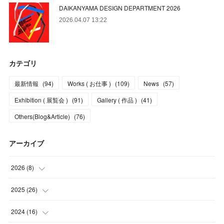
DAIKANYAMA DESIGN DEPARTMENT 2026
2026.04.07 13:22
カテゴリ
最新情報
(
94
)
Works ( お仕事 )
(
109
)
News
(
57
)
Exhibition ( 展覧会 )
(
91
)
Gallery ( 作品 )
(
41
)
Others(Blog&Article)
(
76
)
アーカイブ
2026
(
8
)
(
5
)
2025
(
26
)
(
1
)
(
1
)
2024
(
16
)