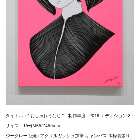
タイトル：" おしゃれうなじ " 制作年度 : 2019 エディション:3
サイズ：15号M652*455mm
ジークレー 版画+アクリルガッシュ加筆 キャンバス 木枠裏張り