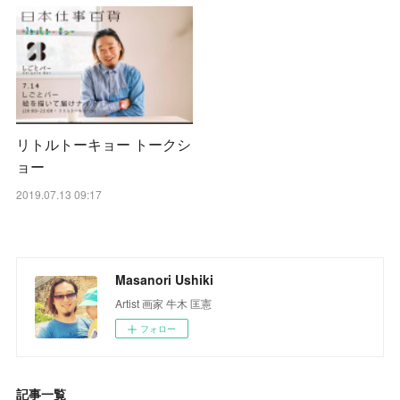
リトルトーキョー トークシ
ョー
2019.07.13 09:17
Masanori Ushiki
Artist 画家 牛木 匡憲
フォロー
記事一覧