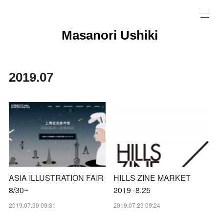
Masanori Ushiki
2019
.
07
ASIA ILLUSTRATION FAIR
HILLS ZINE MARKET
8/30~
2019 -8.25
2019.07.30 09:31
2019.07.23 09:24