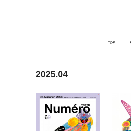
TOP
P
2025
.
04