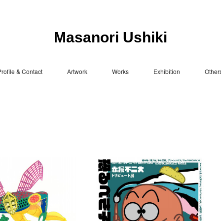
Masanori Ushiki
rofile & Contact
Artwork
Works
Exhibition
Other