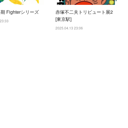
期 Fighterシリーズ
赤塚不二夫トリビュート展2
[東京駅]
23:33
2025.04.13 23:06