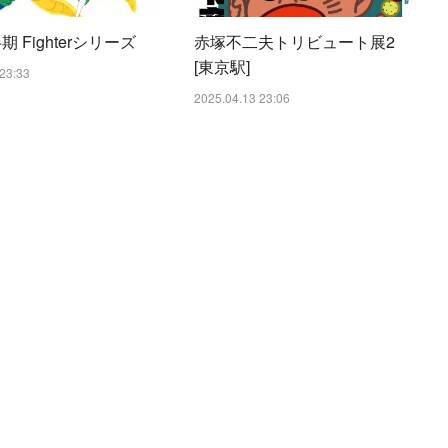
期 Fighterシリーズ
赤塚不二夫トリビュート展2
[東京駅]
23:33
2025.04.13 23:06