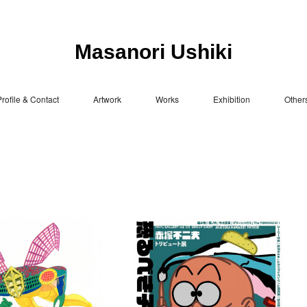
Masanori Ushiki
rofile & Contact
Artwork
Works
Exhibition
Other