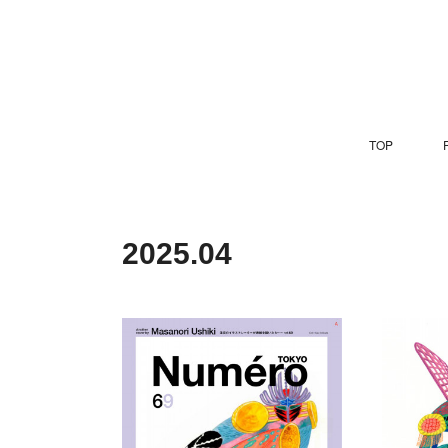
TOP
P
2025
.
04