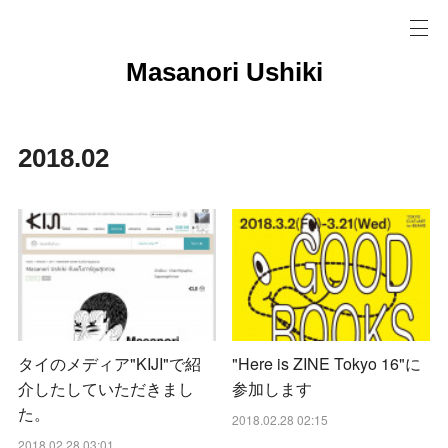
Masanori Ushiki
2018
.
02
タイのメディア"KIJI"で紹
"Here is ZINE Tokyo 16"に
介したしていただきまし
参加します
た。
2018.02.28 02:15
2018.02.28 03:01